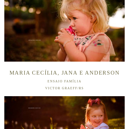
MARIA CECÍLIA, JANA E ANDERSON
ENSAIO FAMÍLIA
VICTOR GRAEFF/RS