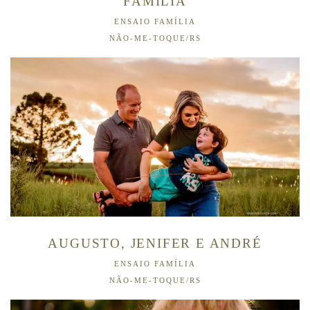
FAMÍLIA
ENSAIO FAMÍLIA
NÃO-ME-TOQUE/RS
AUGUSTO, JENIFER E ANDRÉ
ENSAIO FAMÍLIA
NÃO-ME-TOQUE/RS