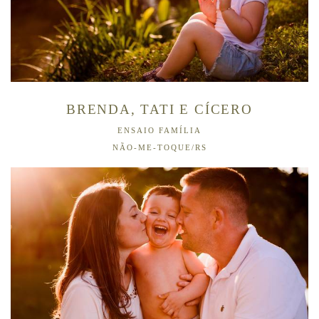
BRENDA, TATI E CÍCERO
ENSAIO FAMÍLIA
NÃO-ME-TOQUE/RS