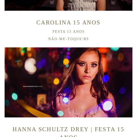
CAROLINA 15 ANOS
FESTA 15 ANOS
NÃO-ME-TOQUE/RS
HANNA SCHULTZ DREY | FESTA 15