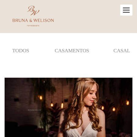
TODOS
CASAMENTOS
CASAL