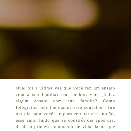
Qual foi a última vez que você fez um ensaio
com a sua família? Ou, melhor, você já fez
algum ensaio com sua família? Como
fotógrafos, nós lhe damos esse conselho - tire
um dia para vocês, e para retratar essa união,
esse amor lindo que se constrói dia após dia,
desde o primeiro momento de vida, laços que