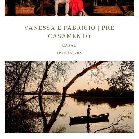
VANESSA E FABRÍCIO | PRÉ
CASAMENTO
CASAL
IBIRUBÁ/RS