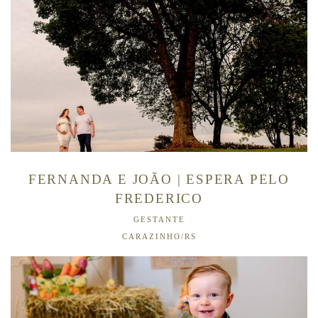
FERNANDA E JOÃO | ESPERA PELO
FREDERICO
GESTANTE
CARAZINHO/RS