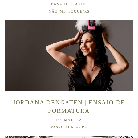
ENSAIO 15 ANOS
NÃO-ME-TOQUE/RS
JORDANA DENGATEN | ENSAIO DE
FORMATURA
FORMATURA
PASSO FUNDO/RS