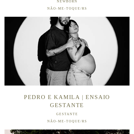
NEWBORN
NÃO-ME-TOQUE/RS
PEDRO E KAMILA | ENSAIO
GESTANTE
GESTANTE
NÃO-ME-TOQUE/RS