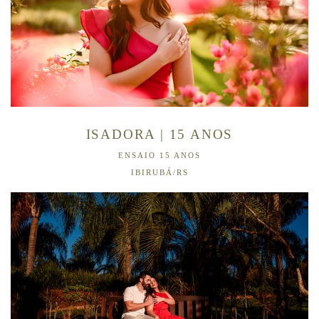
ISADORA | 15 ANOS
ENSAIO 15 ANOS
IBIRUBÁ/RS