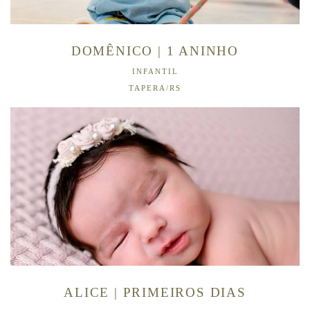
DOMÊNICO | 1 ANINHO
INFANTIL
TAPERA/RS
ALICE | PRIMEIROS DIAS