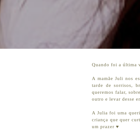
Quando foi a última 
A mamãe Juli nos es
tarde de sorrisos, 
queremos falar, sob
outro e levar desse 
A Julia foi uma quer
criança que quer cur
um prazer ♥