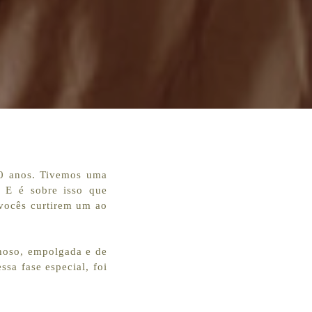
10 anos. Tivemos uma
. E é sobre isso que
vocês curtirem um ao
nhoso, empolgada e de
sa fase especial, foi