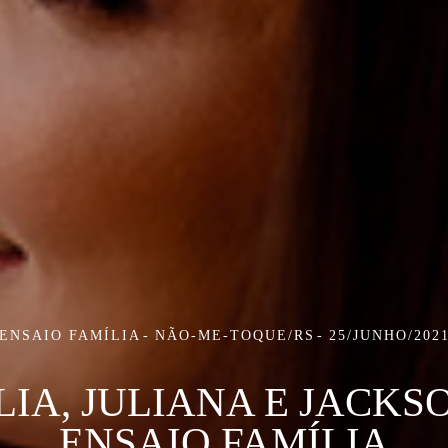
ENSAIO FAMÍLIA
NÃO-ME-TOQUE/RS
25/JUNHO/202
LIA, JULIANA E JACKSO
ENSAIO FAMÍLIA