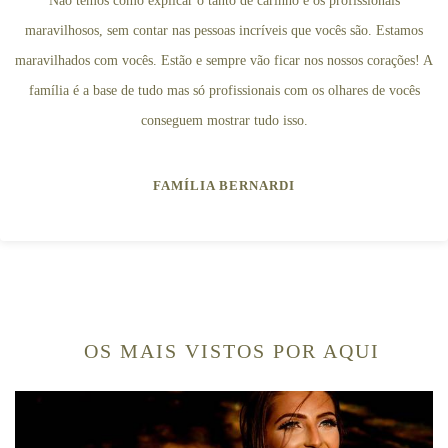
Não temos como explicar o tanto de carinho e os profissionais
maravilhosos, sem contar nas pessoas incríveis que vocês são. Estamos
maravilhados com vocês. Estão e sempre vão ficar nos nossos corações! A
família é a base de tudo mas só profissionais com os olhares de vocês
conseguem mostrar tudo isso.
FAMÍLIA BERNARDI
OS MAIS VISTOS POR AQUI