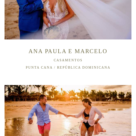
ANA PAULA E MARCELO
CASAMENTOS
PUNTA CANA / REPÚBLICA DOMINICANA