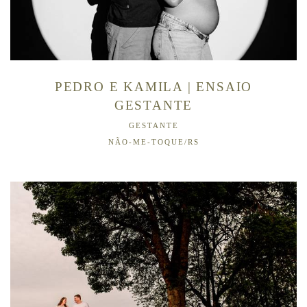
PEDRO E KAMILA | ENSAIO
GESTANTE
GESTANTE
NÃO-ME-TOQUE/RS