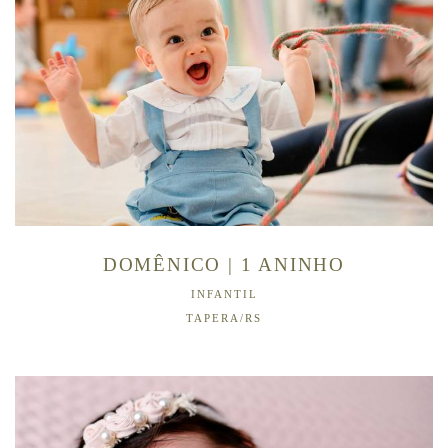
DOMÊNICO | 1 ANINHO
INFANTIL
TAPERA/RS