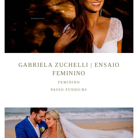
GABRIELA ZUCHELLI | ENSAIO
FEMININO
FEMININO
PASSO FUNDO/RS