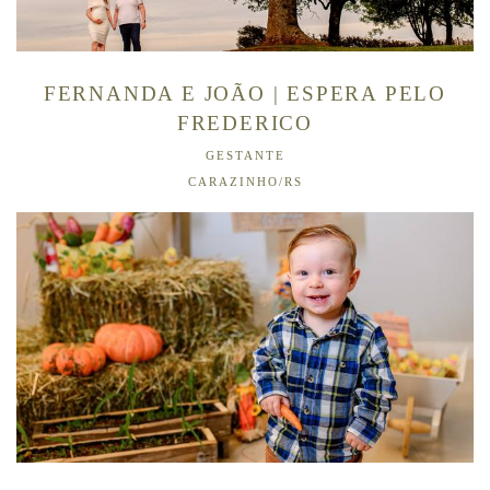
FERNANDA E JOÃO | ESPERA PELO
FREDERICO
GESTANTE
CARAZINHO/RS