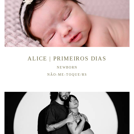
ALICE | PRIMEIROS DIAS
NEWBORN
NÃO-ME-TOQUE/RS