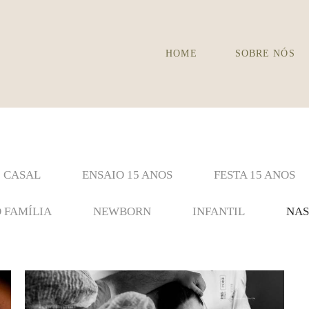
HOME
SOBRE NÓS
CASAL
ENSAIO 15 ANOS
FESTA 15 ANOS
 FAMÍLIA
NEWBORN
INFANTIL
NAS