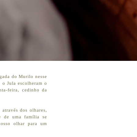
egada do Murilo nesse
e o Jula escolheram o
ta-feira, cedinho da
 através dos olhares,
e de uma família se
nosso olhar para um