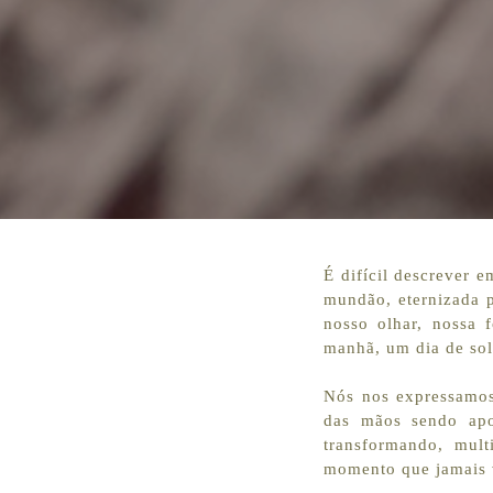
É difícil descrever 
mundão, eternizada p
nosso olhar, nossa 
manhã, um dia de sol
Nós nos expressamos 
das mãos sendo apo
transformando, mul
momento que jamais v