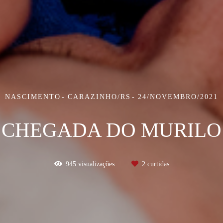
NASCIMENTO
CARAZINHO/RS
24/NOVEMBRO/2021
CHEGADA DO MURILO
945
visualizações
2
curtidas