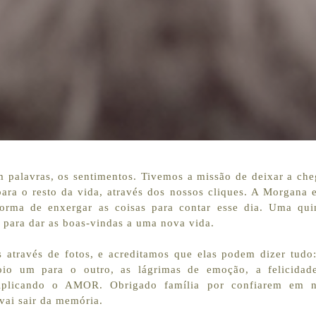
em palavras, os sentimentos. Tivemos a missão de deixar a ch
ara o resto da vida, através dos nossos cliques. A Morgana 
forma de enxergar as coisas para contar esse dia. Uma quin
 para dar as boas-vindas a uma nova vida.
através de fotos, e acreditamos que elas podem dizer tudo:
io um para o outro, as lágrimas de emoção, a felicidad
tiplicando o AMOR. Obrigado família por confiarem em 
ai sair da memória.