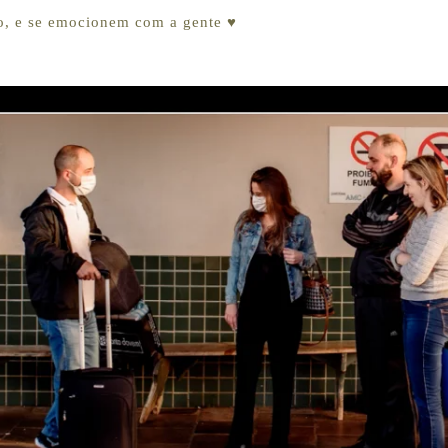
o, e se emocionem com a gente ♥