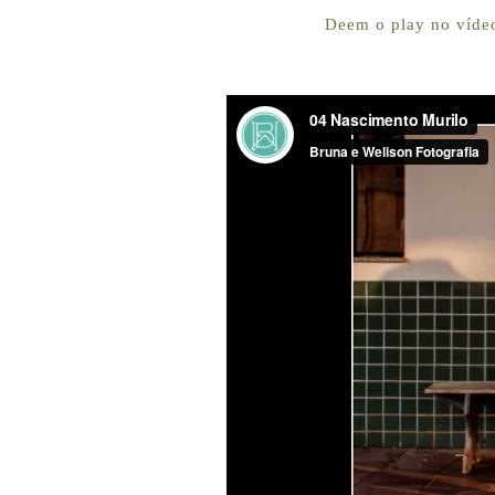
Deem o play no víde