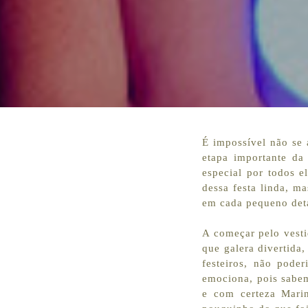
É impossível não se
etapa importante da
especial por todos e
dessa festa linda, 
em cada pequeno deta
A começar pelo vesti
que galera divertida
festeiros, não pode
emociona, pois sabem
e com certeza Mari