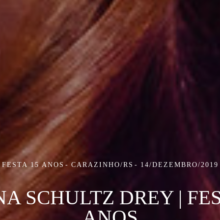
FESTA 15 ANOS
CARAZINHO/RS
14/DEZEMBRO/2019
A SCHULTZ DREY | FES
ANOS