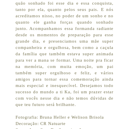
quão sonhado foi esse dia e essa conquista,
tanto por ela, quanto pelos seus pais. E nós
acreditamos nisso, no poder de um sonho e no
quanto ele ganha forças quando sonhado
junto. Acompanhamos essa formanda radiante
desde os momentos de preparação para esse
grande dia, e presenciamos uma mãe super
companheira e orgulhosa, bem como a caçula
da família que também estava super animada
para ver a mana se formar. Uma noite pra ficar
na memória, com muita emoção, um pai
também super orgulhoso e feliz, e vários
amigos para tornar essa comemoração ainda
mais especial e inesquecível. Desejamos todo
sucesso do mundo a ti Ka, foi um prazer estar
com vocês nesse dia e não temos dúvidas de
que teu futuro será brilhante.
Fotografia: Bruna Heller e Welison Brisola
Decoração: CR Natuarte