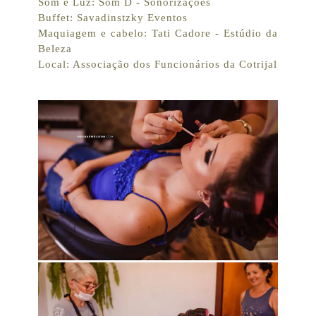
Som e Luz: Som D - Sonorizações
Buffet: Savadinstzky Eventos
Maquiagem e cabelo: Tati Cadore - Estúdio da
Beleza
Local: Associação dos Funcionários da Cotrijal