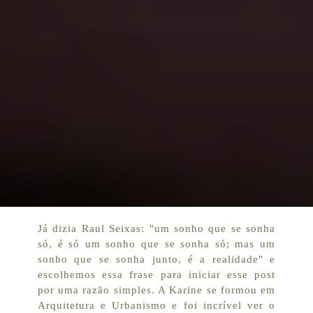
Já dizia Raul Seixas: "um sonho que se sonha
só, é só um sonho que se sonha só; mas um
sonho que se sonha junto, é a realidade" e
escolhemos essa frase para iniciar esse post
por uma razão simples. A Karine se formou em
Arquitetura e Urbanismo e foi incrível ver o