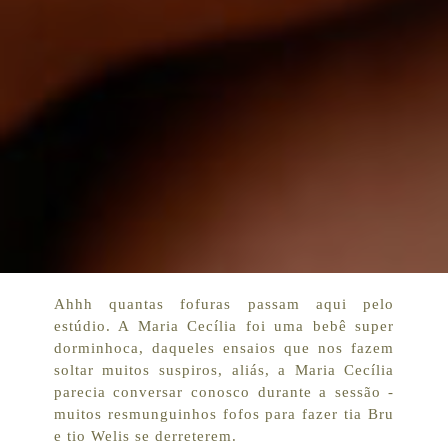
Ahhh quantas fofuras passam aqui pelo
estúdio. A Maria Cecília foi uma bebê super
dorminhoca, daqueles ensaios que nos fazem
soltar muitos suspiros, aliás, a Maria Cecília
parecia conversar conosco durante a sessão -
muitos resmunguinhos fofos para fazer tia Bru
e tio Welis se derreterem.