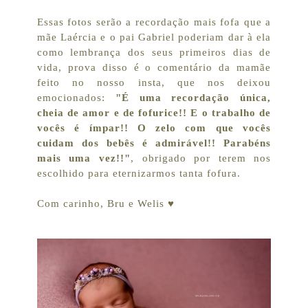
Essas fotos serão a recordação mais fofa que a
mãe Laércia e o pai Gabriel poderiam dar à ela
como lembrança dos seus primeiros dias de
vida, prova disso é o comentário da mamãe
feito no nosso insta, que nos deixou
emocionados:
"É uma recordação única,
cheia de amor e de fofurice!! E o trabalho de
vocês é ímpar!! O zelo com que vocês
cuidam dos bebês é admirável!! Parabéns
mais uma vez!!"
, obrigado por terem nos
escolhido para eternizarmos tanta fofura.
Com carinho, Bru e Welis ♥