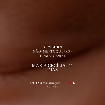
NEWBORN
NÃO-ME-TOQUE/RS
12/MAIO/2021
MARIA CECÍLIA | 11
DIAS
1204
visualizações
6
curtidas