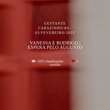
GESTANTE
CARAZINHO/RS
03/FEVEREIRO/2022
VANESSA E RODRIGO |
ESPERA PELO AUGUSTO
1025
visualizações
3
curtidas