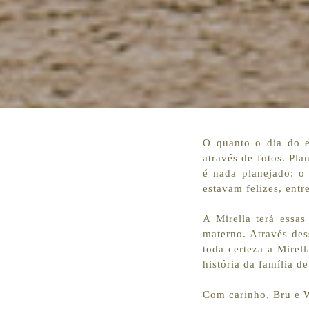
O quanto o dia do e
através de fotos. Pla
é nada planejado: o
estavam felizes, entr
A Mirella terá essas
materno. Através de
toda certeza a Mirel
história da família d
Com carinho, Bru e W