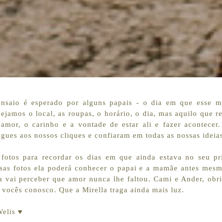
nsaio é esperado por alguns papais - o dia em que esse m
nejamos o local, as roupas, o horário, o dia, mas aquilo que 
 amor, o carinho e a vontade de estar ali e fazer acontecer
egues aos nossos cliques e confiaram em todas as nossas ideia
 fotos para recordar os dias em que ainda estava no seu pr
ssas fotos ela poderá conhecer o papai e a mamãe antes mesm
la vai perceber que amor nunca lhe faltou. Cami e Ander, obr
e vocês conosco. Que a Mirella traga ainda mais luz.
elis ♥