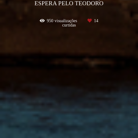
ESPERA PELO TEODORO
950
visualizações
14
curtidas