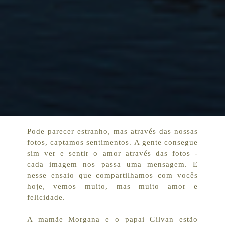
Pode parecer estranho, mas através das nossas
fotos, captamos sentimentos. A gente consegue
sim ver e sentir o amor através das fotos -
cada imagem nos passa uma mensagem. E
nesse ensaio que compartilhamos com vocês
hoje, vemos muito, mas muito amor e
felicidade.
A mamãe Morgana e o papai Gilvan estão