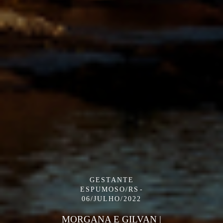
GESTANTE
ESPUMOSO/RS
06/JULHO/2022
MORGANA E GILVAN |