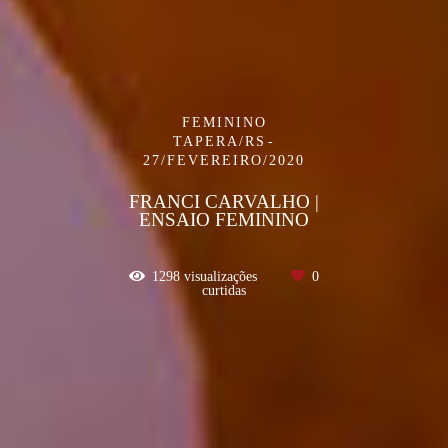
FEMININO
TAPERA/RS
27/FEVEREIRO/2020
FRANCI CARVALHO |
ENSAIO FEMININO
1298
visualizações
0
curtidas