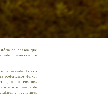
stória da pessoa que
 e tudo conversa entre
 foi a fazenda do avô
ma poderíamos deixar
rticipam dos ensaios,
 sorrisos e uma tarde
teralmente, fecharmos