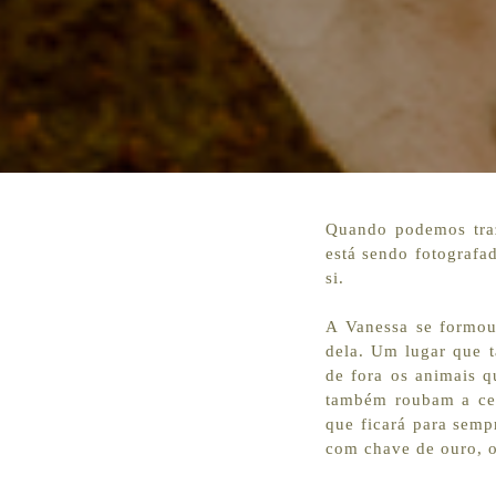
Quando podemos traz
está sendo fotografad
si.
A Vanessa se formou 
dela. Um lugar que 
de fora os animais q
também roubam a cena
que ficará para semp
com chave de ouro, o