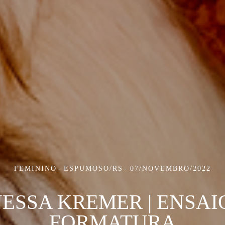
FEMININO
ESPUMOSO/RS
07/NOVEMBRO/2022
ESSA KREMER | ENSAI
FORMATURA