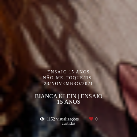
ENSAIO 15 ANOS
NÃO-ME-TOQUE/RS
23/NOVEMBRO/2021
BIANCA KLEIN | ENSAIO
15 ANOS
1152
visualizações
0
curtidas