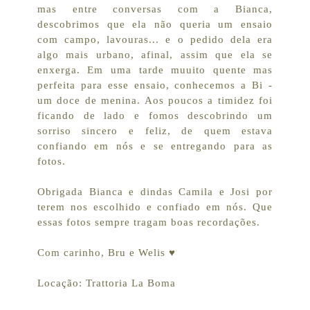
mas entre conversas com a Bianca,
descobrimos que ela não queria um ensaio
com campo, lavouras... e o pedido dela era
algo mais urbano, afinal, assim que ela se
enxerga. Em uma tarde muuito quente mas
perfeita para esse ensaio, conhecemos a Bi -
um doce de menina. Aos poucos a timidez foi
ficando de lado e fomos descobrindo um
sorriso sincero e feliz, de quem estava
confiando em nós e se entregando para as
fotos.
Obrigada Bianca e dindas Camila e Josi por
terem nos escolhido e confiado em nós. Que
essas fotos sempre tragam boas recordações.
Com carinho, Bru e Welis ♥
Locação: Trattoria La Boma