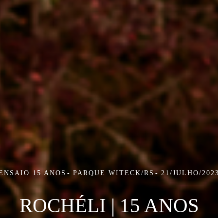
ENSAIO 15 ANOS
PARQUE WITECK/RS
21/JULHO/202
ROCHÉLI | 15 ANOS