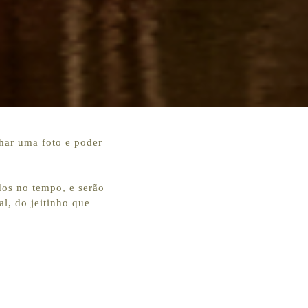
lhar uma foto e poder
os no tempo, e serão
l, do jeitinho que