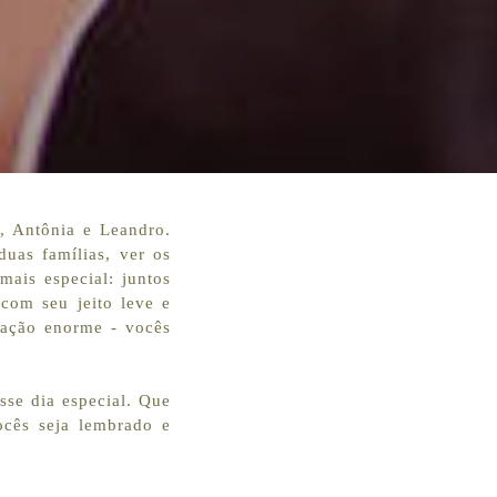
, Antônia e Leandro.
uas famílias, ver os
mais especial: juntos
com seu jeito leve e
ração enorme - vocês
sse dia especial. Que
ocês seja lembrado e