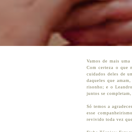
Vamos de mais uma h
Com certeza o que m
cuidados deles de um
daqueles que amam, 
risonho; e o Leandr
juntos se completam,
Só temos a agradecer
esse companheirismo
revivido toda vez que