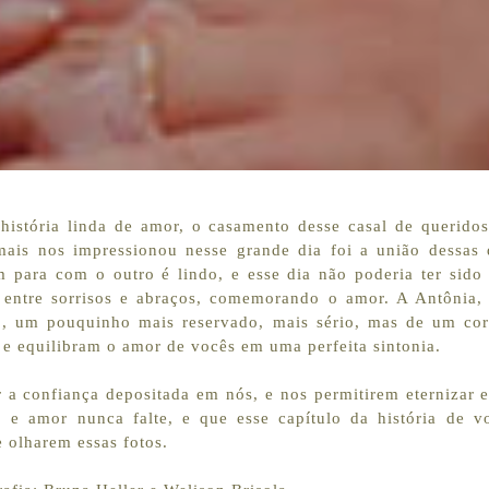
istória linda de amor, o casamento desse casal de queridos
ais nos impressionou nesse grande dia foi a união dessas d
 para com o outro é lindo, e esse dia não poderia ter sido 
entre sorrisos e abraços, comemorando o amor. A Antônia, 
o, um pouquinho mais reservado, mais sério, mas de um co
 e equilibram o amor de vocês em uma perfeita sintonia.
 a confiança depositada em nós, e nos permitirem eternizar e
 e amor nunca falte, e que esse capítulo da história de v
 olharem essas fotos.