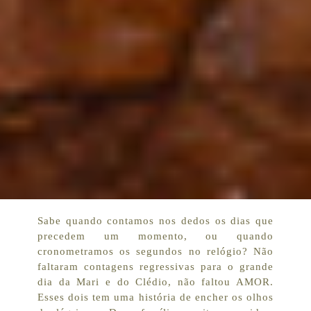
Sabe quando contamos nos dedos os dias que
precedem um momento, ou quando
cronometramos os segundos no relógio? Não
faltaram contagens regressivas para o grande
dia da Mari e do Clédio, não faltou AMOR.
Esses dois tem uma história de encher os olhos