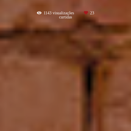
1143
visualizações
23
curtidas