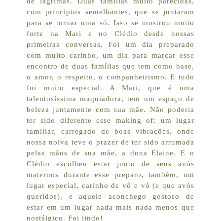
de lágrimas. Duas famílias muito parecidas,
com princípios semelhantes, que se juntaram
para se tornar uma só. Isso se mostrou muito
forte na Mari e no Clédio desde nossas
primeiras conversas. Foi um dia preparado
com muito carinho, um dia para marcar esse
encontro de duas famílias que tem como base,
o amor, o respeito, o companheirismo. E tudo
foi muito especial. A Mari, que é uma
talentosíssima maquiadora, tem um espaço de
beleza juntamente com sua mãe. Não poderia
ter sido diferente esse making of: um lugar
familiar, carregado de boas vibrações, onde
nossa noiva teve o prazer de ter sido arrumada
pelas mãos de sua mãe, a dona Elaine. E o
Clédio escolheu estar junto de seus avós
maternos durante esse preparo, também, um
lugar especial, carinho de vô e vó (e que avós
queridos), e aquele aconchego gostoso de
estar em um lugar nada mais nada menos que
nostálgico. Foi lindo!