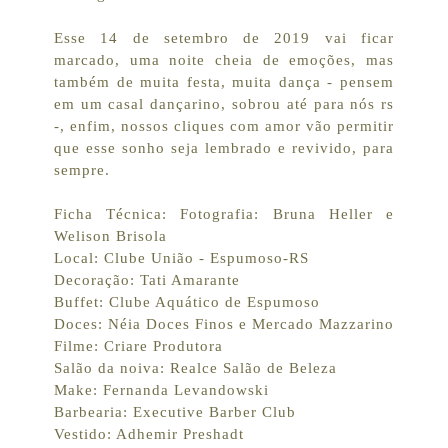
Esse 14 de setembro de 2019 vai ficar
marcado, uma noite cheia de emoções, mas
também de muita festa, muita dança - pensem
em um casal dançarino, sobrou até para nós rs
-, enfim, nossos cliques com amor vão permitir
que esse sonho seja lembrado e revivido, para
sempre.
Ficha Técnica: Fotografia: Bruna Heller e
Welison Brisola
Local: Clube União - Espumoso-RS
Decoração: Tati Amarante
Buffet: Clube Aquático de Espumoso
Doces: Néia Doces Finos e Mercado Mazzarino
Filme: Criare Produtora
Salão da noiva: Realce Salão de Beleza
Make: Fernanda Levandowski
Barbearia: Executive Barber Club
Vestido: Adhemir Preshadt