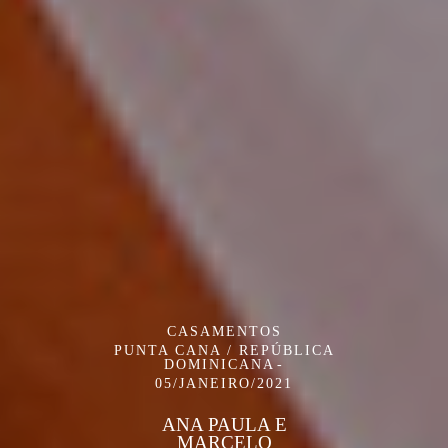
CASAMENTOS
PUNTA CANA / REPÚBLICA
DOMINICANA
05/JANEIRO/2021
ANA PAULA E
MARCELO