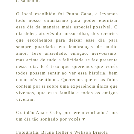
casamento.
O local escolhido foi Punta Cana, e levamos
todo nosso entusiasmo para poder eternizar
esse dia da maneira mais especial possível. O
dia deles, através do nosso olhar, dos recortes
que escolhemos para deixar esse dia para
sempre guardado em lembranças de muito
amor. Teve ansiedade, emoção, nervosismo,
mas acima de tudo a felicidade se fez presente
nesse dia. E é isso que queremos que vocês
todos possam sentir ao ver essa história, bem
como nós sentimos. Queremos que essas fotos
contem por si sobre uma experiência única que
vivemos, que essa família e todos os amigos
viveram.
Gratidão Ana e Celo, por terem confiado à nós
um dia tão sonhado por vocês ♥
Fotografia: Bruna Heller e Welison Brisola