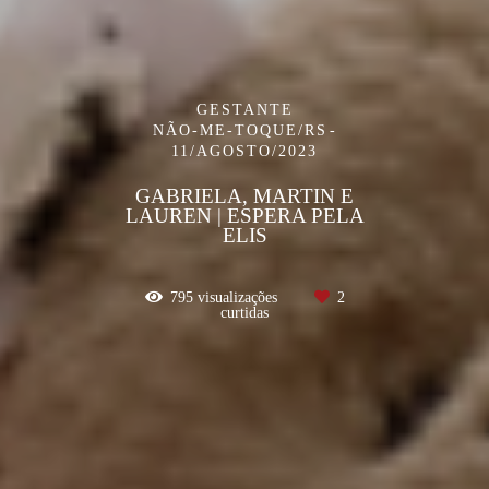
GESTANTE
NÃO-ME-TOQUE/RS
11/AGOSTO/2023
GABRIELA, MARTIN E
LAUREN | ESPERA PELA
ELIS
795
visualizações
2
curtidas