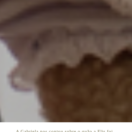
A Gabriela nos contou sobre o quão a Elis foi