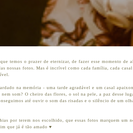
 que temos o prazer de eternizar, de fazer esse momento de 
das nossas fotos. Mas é incrível como cada família, cada casal
ível.
guardado na memória - uma tarde agradável e um casal apaixo
 nem som? O cheiro das flores, o sol na pele, a paz desse lug
onseguimos até ouvir o som das risadas e o silêncio de um olh
hias por terem nos escolhido, que essas fotos marquem um no
tim que já é tão amado ♥