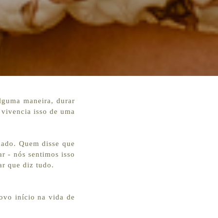
alguma maneira, durar
 vivencia isso de uma
nado. Quem disse que
ar - nós sentimos isso
ar que diz tudo.
vo início na vida de