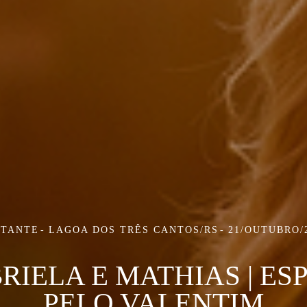
STANTE
LAGOA DOS TRÊS CANTOS/RS
21/OUTUBRO/
RIELA E MATHIAS | ES
PELO VALENTIM