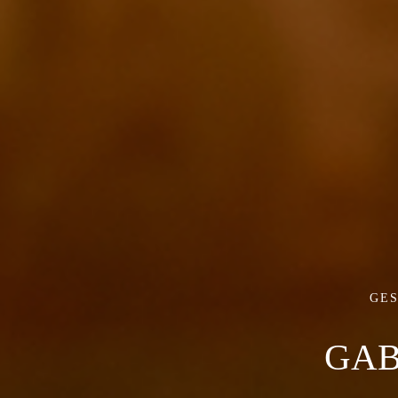
GE
GAB