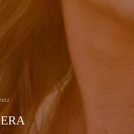
2022
PERA