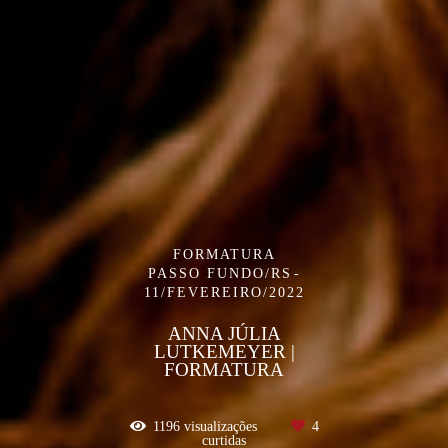
FORMATURA
PASSO FUNDO/RS
11/FEVEREIRO/2022
ANNA JÚLIA
LUTKEMEYER |
FORMATURA
1196
visualizações
4
curtidas