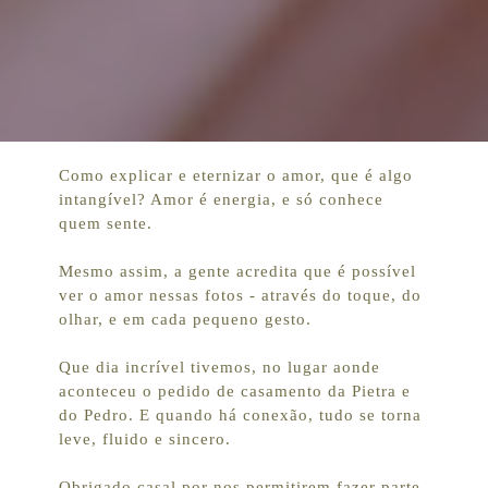
Como explicar e eternizar o amor, que é algo
intangível? Amor é energia, e só conhece
quem sente.
Mesmo assim, a gente acredita que é possível
ver o amor nessas fotos - através do toque, do
olhar, e em cada pequeno gesto.
Que dia incrível tivemos, no lugar aonde
aconteceu o pedido de casamento da Pietra e
do Pedro. E quando há conexão, tudo se torna
leve, fluido e sincero.
Obrigado casal por nos permitirem fazer parte