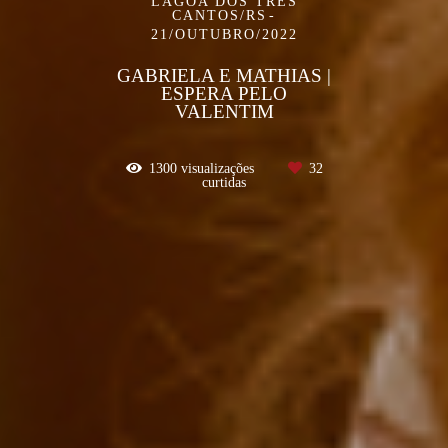
LAGOA DOS TRÊS
CANTOS/RS
21/OUTUBRO/2022
GABRIELA E MATHIAS |
ESPERA PELO
VALENTIM
1300
visualizações
32
curtidas