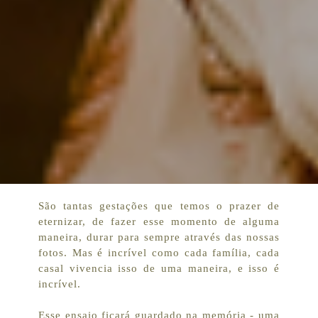
São tantas gestações que temos o prazer de
eternizar, de fazer esse momento de alguma
maneira, durar para sempre através das nossas
fotos. Mas é incrível como cada família, cada
casal vivencia isso de uma maneira, e isso é
incrível.
Esse ensaio ficará guardado na memória - uma